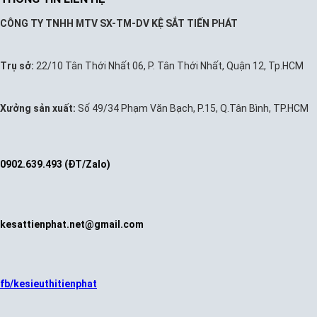
CÔNG TY TNHH MTV SX-TM-DV KỆ SẮT TIẾN PHÁT
Trụ sở:
22/10 Tân Thới Nhất 06, P. Tân Thới Nhất, Quận 12, Tp.HCM
Xưởng sản xuất:
Số 49/34 Phạm Văn Bạch, P.15, Q.Tân Bình, TP.HCM
0902.639.493 (ĐT/Zalo)
kesattienphat.net@gmail.com
fb/kesieuthitienphat