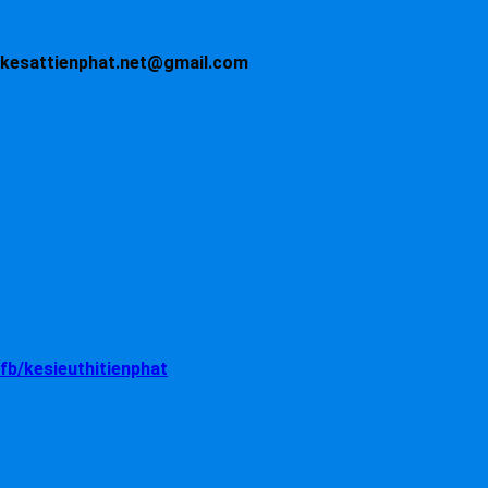
kesattienphat.net@gmail.com
fb/kesieuthitienphat