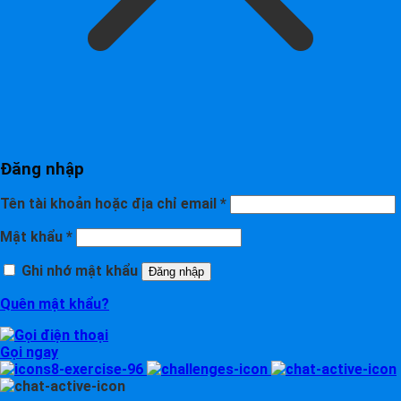
Đăng nhập
Tên tài khoản hoặc địa chỉ email
*
Mật khẩu
*
Ghi nhớ mật khẩu
Đăng nhập
Quên mật khẩu?
Gọi ngay