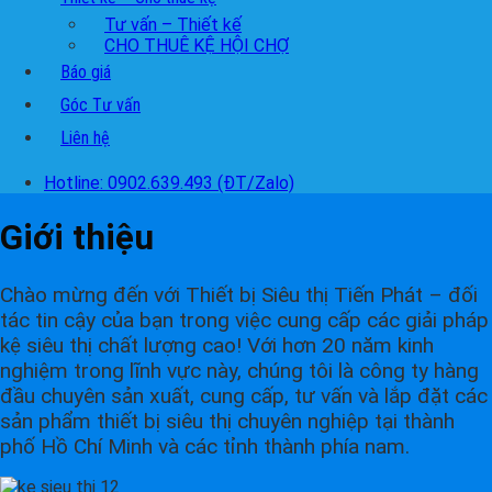
Tư vấn – Thiết kế
CHO THUÊ KỆ HỘI CHỢ
Báo giá
Góc Tư vấn
Liên hệ
Hotline: 0902.639.493 (ĐT/Zalo)
Giới thiệu
Chào mừng đến với Thiết bị Siêu thị Tiến Phát – đối
tác tin cậy của bạn trong việc cung cấp các giải pháp
kệ siêu thị chất lượng cao! Với hơn 20 năm kinh
nghiệm trong lĩnh vực này, chúng tôi là công ty hàng
đầu chuyên sản xuất, cung cấp, tư vấn và lắp đặt các
sản phẩm thiết bị siêu thị chuyên nghiệp tại thành
phố Hồ Chí Minh và các tỉnh thành phía nam.