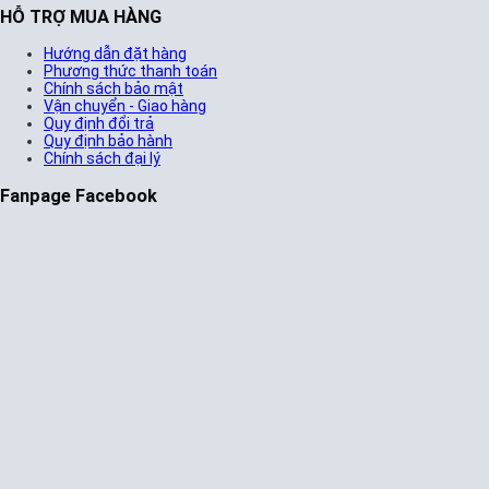
HỖ TRỢ MUA HÀNG
Hướng dẫn đặt hàng
Phương thức thanh toán
Chính sách bảo mật
Vận chuyển - Giao hàng
Quy định đổi trả
Quy định bảo hành
Chính sách đại lý
Fanpage Facebook