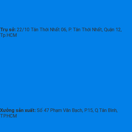
Trụ sở:
22/10 Tân Thới Nhất 06, P. Tân Thới Nhất, Quận 12,
Tp.HCM
Xưởng sản xuất:
Số 47 Phạm Văn Bạch, P.15, Q.Tân Bình,
TP.HCM