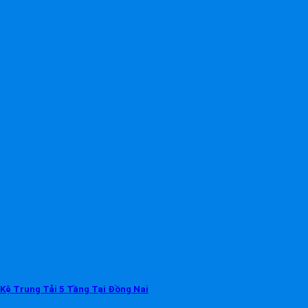
Kệ Trung Tải 5 Tầng Tại Đồng Nai