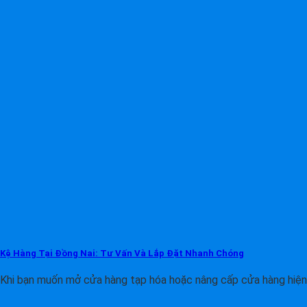
Kệ Hàng Tại Đồng Nai: Tư Vấn Và Lắp Đặt Nhanh Chóng
Khi bạn muốn mở cửa hàng tạp hóa hoặc nâng cấp cửa hàng hiện 