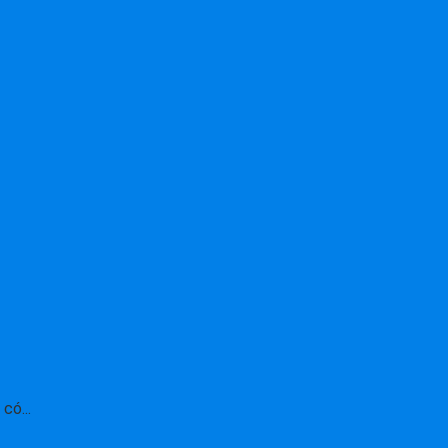
có...