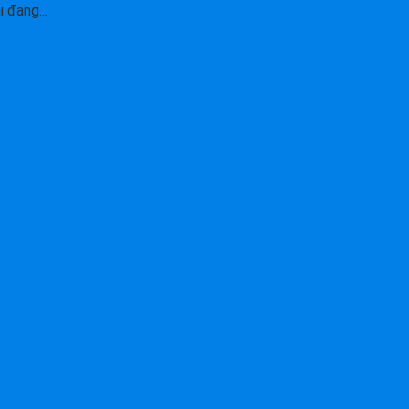
 đang...