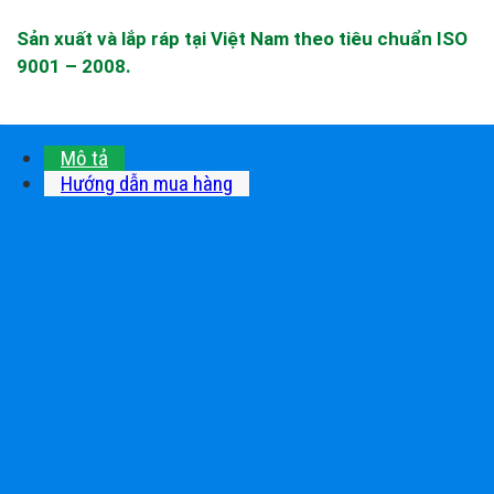
Sản xuất và lắp ráp tại Việt Nam theo tiêu chuẩn ISO
9001 – 2008.
Mô tả
Hướng dẫn mua hàng