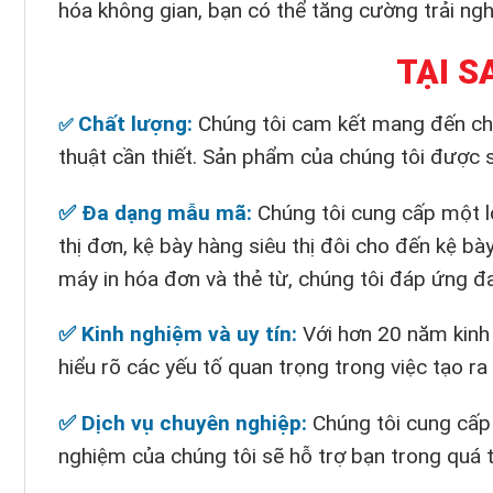
hóa không gian, bạn có thể tăng cường trải n
TẠI S
Chất lượng:
Chúng tôi cam kết mang đến cho
✅
thuật cần thiết. Sản phẩm của chúng tôi được 
✅ Đa dạng mẫu mã:
Chúng tôi cung cấp một loạ
thị đơn, kệ bày hàng siêu thị đôi cho đến kệ bày
máy in hóa đơn và thẻ từ, chúng tôi đáp ứng đ
✅ Kinh nghiệm và uy tín:
Với hơn 20 năm kinh 
hiểu rõ các yếu tố quan trọng trong việc tạo r
✅ Dịch vụ chuyên nghiệp:
Chúng tôi cung cấp d
nghiệm của chúng tôi sẽ hỗ trợ bạn trong quá tr