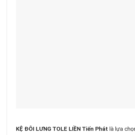
KỆ ĐÔI LƯNG TOLE LIỀN Tiến Phát
là lựa chọn