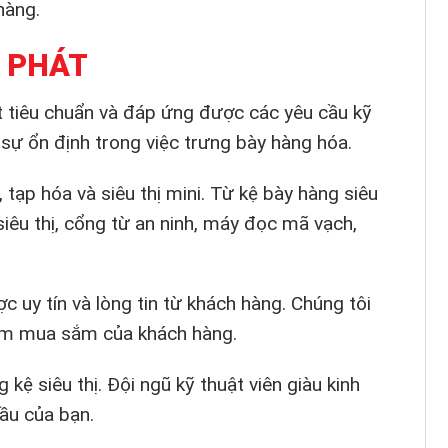
hàng.
N PHÁT
 tiêu chuẩn và đáp ứng được các yêu cầu kỹ
sự ổn định trong việc trưng bày hàng hóa.
 tạp hóa và siêu thị mini. Từ kệ bày hàng siêu
 siêu thị, cổng từ an ninh, máy đọc mã vạch,
 uy tín và lòng tin từ khách hàng. Chúng tôi
hiệm mua sắm của khách hàng.
 kệ siêu thị. Đội ngũ kỹ thuật viên giàu kinh
cầu của bạn.