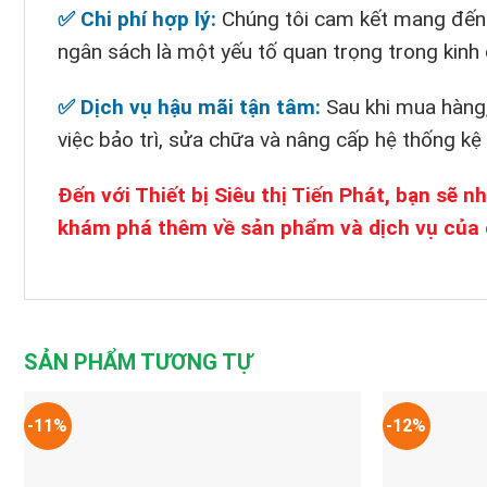
✅ Chi phí hợp lý:
Chúng tôi cam kết mang đến ch
ngân sách là một yếu tố quan trọng trong kinh 
✅ Dịch vụ hậu mãi tận tâm:
Sau khi mua hàng,
việc bảo trì, sửa chữa và nâng cấp hệ thống kệ
Đến với Thiết bị Siêu thị Tiến Phát, bạn sẽ 
khám phá thêm về sản phẩm và dịch vụ của 
SẢN PHẨM TƯƠNG TỰ
-11%
-12%