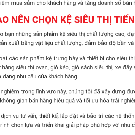
ghiệm mua sắm cho khách hàng và tăng doanh số bán 
AO NÊN CHỌN KỆ SIÊU THỊ TIẾ
 bạn những sản phẩm kệ siêu thị chất lượng cao, đạt
sản xuất bằng vật liệu chất lượng, đảm bảo độ bền và 
t các sản phẩm kệ trưng bày và thiết bị cho siêu thị,
 hàng siêu thị ovan, giỏ kéo, giỏ sách siêu thị, xe đẩy
a dạng nhu cầu của khách hàng.
nghiệm trong lĩnh vực này, chúng tôi đã xây dựng được
a không gian bán hàng hiệu quả và tối ưu hóa trải ng
ịch vụ tư vấn, thiết kế, lắp đặt và bảo trì các hệ thống
ình chọn lựa và triển khai giải pháp phù hợp với nhu 