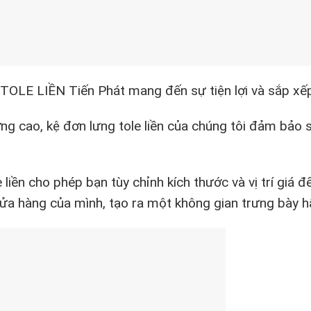
G TOLE LIỀN Tiến Phát mang đến sự tiện lợi và sắp xế
ng cao, kệ đơn lưng tole liền của chúng tôi đảm bảo 
 liền cho phép bạn tùy chỉnh kích thước và vị trí giá 
ửa hàng của mình, tạo ra một không gian trưng bày h