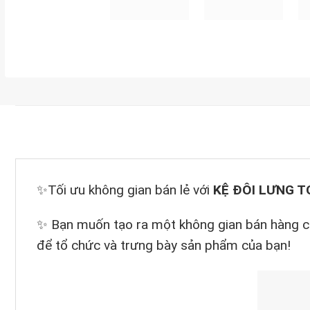
✨Tối ưu không gian bán lẻ với
KỆ ĐÔI LƯNG TO
✨ Bạn muốn tạo ra một không gian bán hàng 
để tổ chức và trưng bày sản phẩm của bạn!