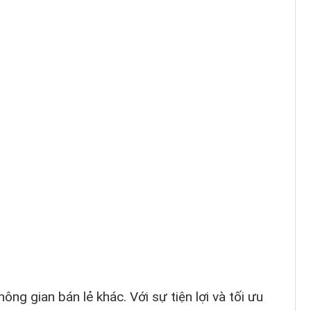
ông gian bán lẻ khác. Với sự tiện lợi và tối ưu