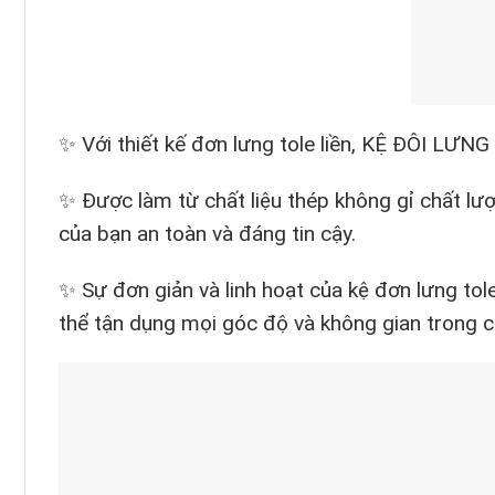
✨ Với thiết kế đơn lưng tole liền, KỆ ĐÔI LƯN
✨ Được làm từ chất liệu thép không gỉ chất lượ
của bạn an toàn và đáng tin cậy.
✨ Sự đơn giản và linh hoạt của kệ đơn lưng tole
thể tận dụng mọi góc độ và không gian trong c