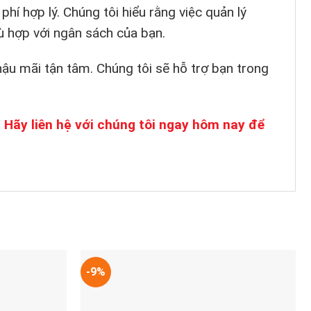
hí hợp lý. Chúng tôi hiểu rằng việc quản lý
ù hợp với ngân sách của bạn.
ậu mãi tận tâm. Chúng tôi sẽ hỗ trợ bạn trong
t. Hãy liên hệ với chúng tôi ngay hôm nay để
-9%