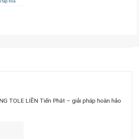
ệ tạp hóa
NG TOLE LIỀN Tiến Phát – giải pháp hoàn hảo