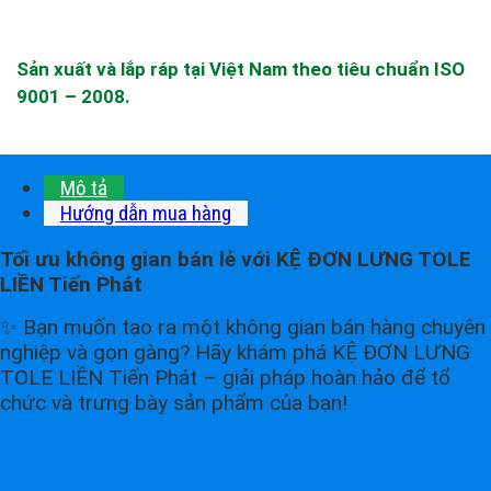
lượng
Sản xuất và lắp ráp tại Việt Nam theo tiêu chuẩn ISO
9001 – 2008.
Mô tả
Hướng dẫn mua hàng
Tối ưu không gian bán lẻ với KỆ ĐƠN LƯNG TOLE
LIỀN Tiến Phát
✨ Bạn muốn tạo ra một không gian bán hàng chuyên
nghiệp và gọn gàng? Hãy khám phá KỆ ĐƠN LƯNG
TOLE LIỀN Tiến Phát – giải pháp hoàn hảo để tổ
chức và trưng bày sản phẩm của bạn!