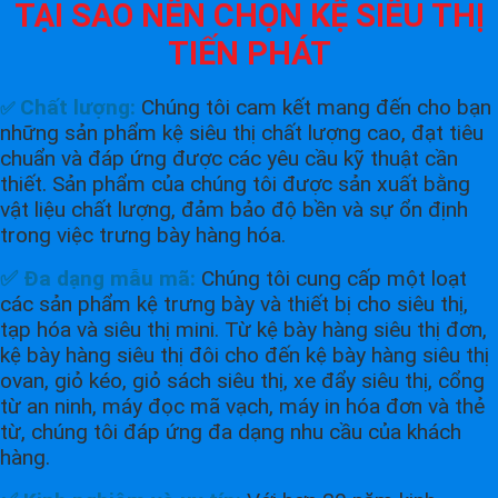
TẠI SAO NÊN CHỌN KỆ SIÊU THỊ
TIẾN PHÁT
Chất lượng:
Chúng tôi cam kết mang đến cho bạn
✅
những sản phẩm kệ siêu thị chất lượng cao, đạt tiêu
chuẩn và đáp ứng được các yêu cầu kỹ thuật cần
thiết. Sản phẩm của chúng tôi được sản xuất bằng
vật liệu chất lượng, đảm bảo độ bền và sự ổn định
trong việc trưng bày hàng hóa.
✅ Đa dạng mẫu mã:
Chúng tôi cung cấp một loạt
các sản phẩm kệ trưng bày và thiết bị cho siêu thị,
tạp hóa và siêu thị mini. Từ kệ bày hàng siêu thị đơn,
kệ bày hàng siêu thị đôi cho đến kệ bày hàng siêu thị
ovan, giỏ kéo, giỏ sách siêu thị, xe đẩy siêu thị, cổng
từ an ninh, máy đọc mã vạch, máy in hóa đơn và thẻ
từ, chúng tôi đáp ứng đa dạng nhu cầu của khách
hàng.