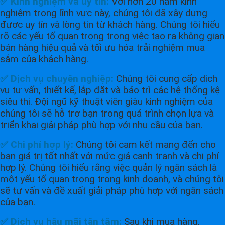
✅ Kinh nghiệm và uy tín:
Với hơn 20 năm kinh
nghiệm trong lĩnh vực này, chúng tôi đã xây dựng
được uy tín và lòng tin từ khách hàng. Chúng tôi hiểu
rõ các yếu tố quan trọng trong việc tạo ra không gian
bán hàng hiệu quả và tối ưu hóa trải nghiệm mua
sắm của khách hàng.
✅ Dịch vụ chuyên nghiệp:
Chúng tôi cung cấp dịch
vụ tư vấn, thiết kế, lắp đặt và bảo trì các hệ thống kệ
siêu thị. Đội ngũ kỹ thuật viên giàu kinh nghiệm của
chúng tôi sẽ hỗ trợ bạn trong quá trình chọn lựa và
triển khai giải pháp phù hợp với nhu cầu của bạn.
✅ Chi phí hợp lý:
Chúng tôi cam kết mang đến cho
bạn giá trị tốt nhất với mức giá cạnh tranh và chi phí
hợp lý. Chúng tôi hiểu rằng việc quản lý ngân sách là
một yếu tố quan trọng trong kinh doanh, và chúng tôi
sẽ tư vấn và đề xuất giải pháp phù hợp với ngân sách
của bạn.
✅ Dịch vụ hậu mãi tận tâm:
Sau khi mua hàng,