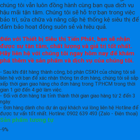
chúng tôi vẫn luôn đồng hành cùng bạn qua dịch vụ
hậu mãi tận tâm. Chúng tôi sẽ hỗ trợ bạn trong việc
bảo trì, sửa chữa và nâng cấp hệ thống kệ siêu thị để
đảm bảo hoạt động suôn sẻ và hiệu quả.
Đến với Thiết bị Siêu thị Tiến Phát, bạn sẽ nhận
được sự tận tâm, chất lượng và giá trị tốt nhất.
Hãy liên hệ với chúng tôi ngay hôm nay để khám
phá thêm về sản phẩm và dịch vụ của chúng tôi.
- Sau khi đặt hàng thành công, bộ phận CSKH của chúng tôi sẽ
liên hệ với bạn để xác nhận thông tin đơn hàng, chúng tôi sẽ sắp
xếp thời gian giao hàng cho đơn hàng trong TP.HCM trong thời
gian 1 giờ đến 4 giờ làm việc.
- Đối với đơn hàng tại tỉnh thành thời gian giao hàng từ 2 đến 3
ngày.
- Đơn hàng dành cho dự án quý khách vui lòng liên hệ Hotline để
được tư vấn tốt nhất. Hotline: 0902 639 493 (Zalo - Điện thoại)
Sản phẩm tương tự
-9%