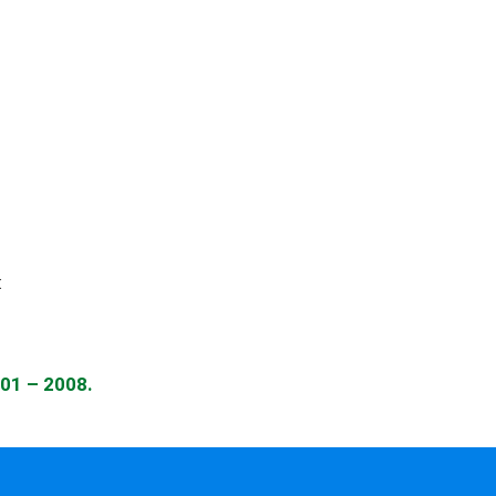
:
001 – 2008.