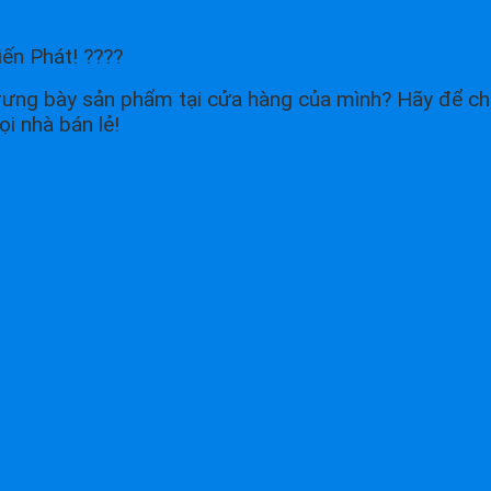
ến Phát! ????
trưng bày sản phẩm tại cửa hàng của mình? Hãy để ch
i nhà bán lẻ!