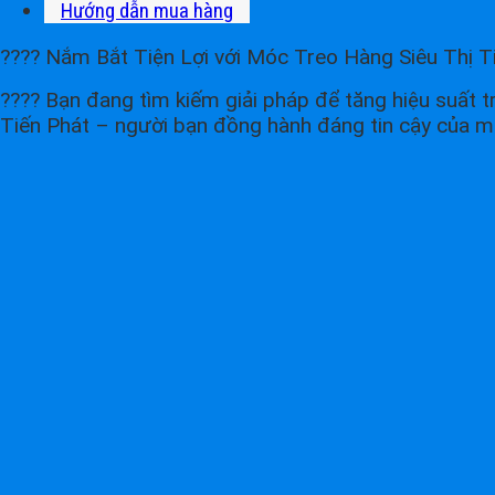
Hướng dẫn mua hàng
????️ Nắm Bắt Tiện Lợi với Móc Treo Hàng Siêu Thị Ti
???? Bạn đang tìm kiếm giải pháp để tăng hiệu suất 
Tiến Phát – người bạn đồng hành đáng tin cậy của mọ