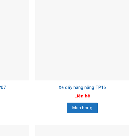
P07
Xe đẩy hàng nặng TP16
Liên hệ
Mua hàng