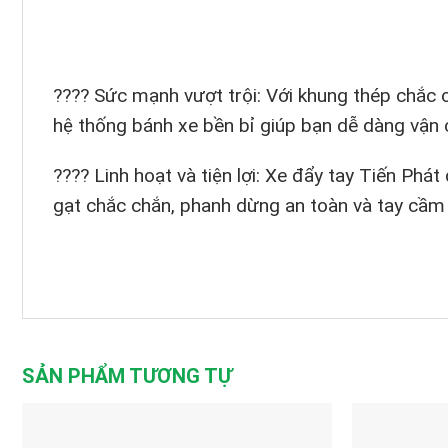
???? Sức mạnh vượt trội: Với khung thép chắc c
hệ thống bánh xe bền bỉ giúp bạn dễ dàng vận
???? Linh hoạt và tiện lợi: Xe đẩy tay Tiến Phá
gạt chắc chắn, phanh dừng an toàn và tay cầm 
SẢN PHẨM TƯƠNG TỰ