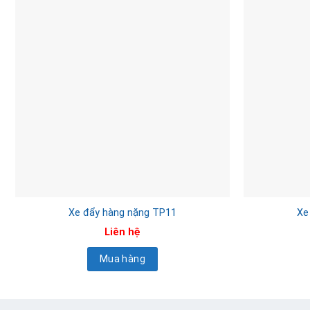
Xe đẩy hàng nặng TP11
Xe
Liên hệ
Mua hàng