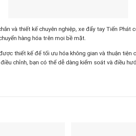
hắn và thiết kế chuyên nghiệp, xe đẩy tay Tiến Phát có
 chuyển hàng hóa trên mọi bề mặt.
t được thiết kế để tối ưu hóa không gian và thuận tiện 
điều chỉnh, bạn có thể dễ dàng kiểm soát và điều hướ