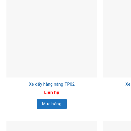
Xe đẩy hàng nặng TP02
Xe
Liên hệ
Mua hàng