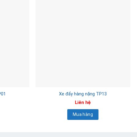
P01
Xe đẩy hàng nặng TP13
Liên hệ
Mua hàng