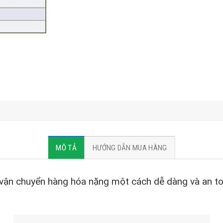
MÔ TẢ
HƯỚNG DẪN MUA HÀNG
vận chuyển hàng hóa nặng một cách dễ dàng và an toà