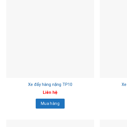
Xe đẩy hàng nặng TP10
Xe
Liên hệ
Mua hàng