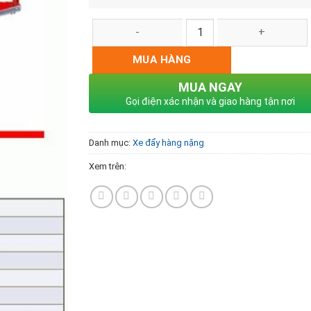
Xe đẩy hàng nặng TP03 số lượng
MUA HÀNG
MUA NGAY
Gọi điện xác nhận và giao hàng tận nơi
Danh mục:
Xe đẩy hàng nặng
Xem trên: