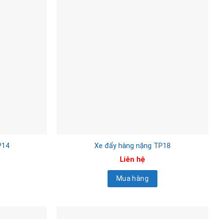
P14
Xe đẩy hàng nặng TP18
Liên hệ
Mua hàng