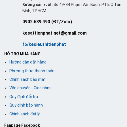
Xưởng sản xuất:
Số 49/34 Phạm Văn Bạch, P.15, Q.Tân
Bình, TP.HCM
0902.639.493 (ĐT/Zalo)
kesattienphat.net@gmail.com
fb/kesieuthitienphat
HỖ TRỢ MUA HÀNG
Hướng dẫn đặt hàng
Phương thức thanh toán
Chính sách bảo mật
Vận chuyển - Giao hàng
Quy định đổi trả
Quy định bảo hành
Chính sách đại lý
Fanpage Facebook