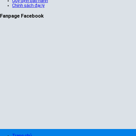
Quy định bảo hành
Chính sách đại lý
Fanpage Facebook
Trang chủ