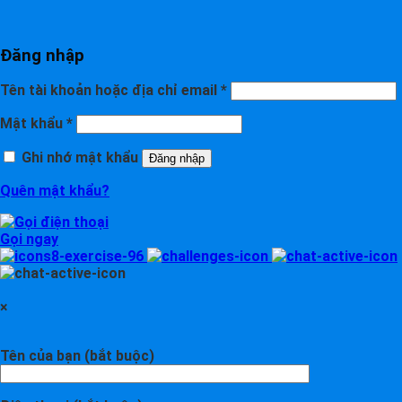
Đăng nhập
Tên tài khoản hoặc địa chỉ email
*
Mật khẩu
*
Ghi nhớ mật khẩu
Đăng nhập
Quên mật khẩu?
Gọi ngay
×
Tên của bạn (bắt buộc)