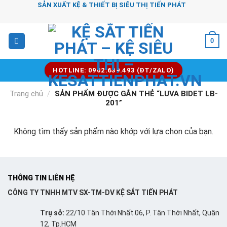
Chuyển
SẢN XUẤT KỆ & THIẾT BỊ SIÊU THỊ TIẾN PHÁT
đến
nội
0
dung
HOTLINE: 0902.639.493 (ĐT/ZALO)
Trang chủ
/
SẢN PHẨM ĐƯỢC GẮN THẺ “LUVA BIDET LB-
201”
Không tìm thấy sản phẩm nào khớp với lựa chọn của bạn.
THÔNG TIN LIÊN HỆ
CÔNG TY TNHH MTV SX-TM-DV KỆ SẮT TIẾN PHÁT
Trụ sở:
22/10 Tân Thới Nhất 06, P. Tân Thới Nhất, Quận
12, Tp.HCM