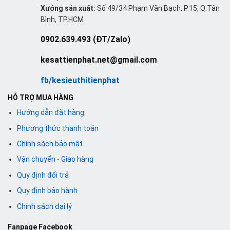
Xưởng sản xuất:
Số 49/34 Phạm Văn Bạch, P.15, Q.Tân
Bình, TP.HCM
0902.639.493 (ĐT/Zalo)
kesattienphat.net@gmail.com
fb/kesieuthitienphat
HỖ TRỢ MUA HÀNG
Hướng dẫn đặt hàng
Phương thức thanh toán
Chính sách bảo mật
Vận chuyển - Giao hàng
Quy định đổi trả
Quy định bảo hành
Chính sách đại lý
Fanpage Facebook