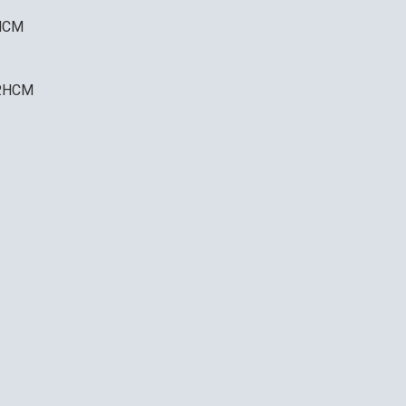
.HCM
P.HCM