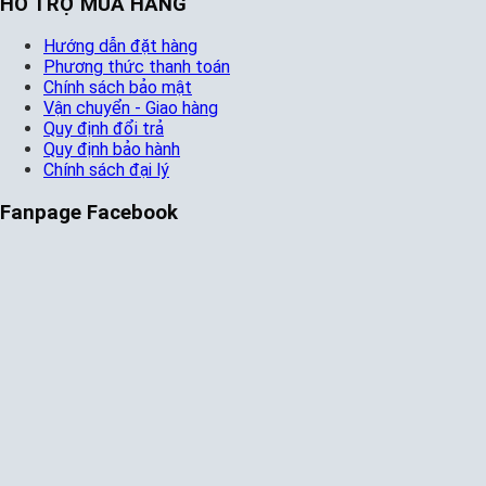
HỖ TRỢ MUA HÀNG
Hướng dẫn đặt hàng
Phương thức thanh toán
Chính sách bảo mật
Vận chuyển - Giao hàng
Quy định đổi trả
Quy định bảo hành
Chính sách đại lý
Fanpage Facebook