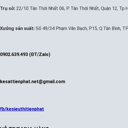
Trụ sở:
22/10 Tân Thới Nhất 06, P. Tân Thới Nhất, Quận 12, Tp
Xưởng sản xuất:
Số 49/34 Phạm Văn Bạch, P.15, Q.Tân Bình, T
0902.639.493 (ĐT/Zalo)
kesattienphat.net@gmail.com
fb/kesieuthitienphat