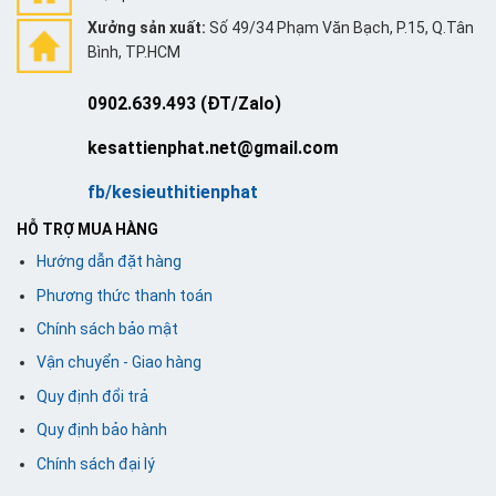
Xưởng sản xuất:
Số 49/34 Phạm Văn Bạch, P.15, Q.Tân
Bình, TP.HCM
0902.639.493 (ĐT/Zalo)
kesattienphat.net@gmail.com
fb/kesieuthitienphat
HỖ TRỢ MUA HÀNG
Hướng dẫn đặt hàng
Phương thức thanh toán
Chính sách bảo mật
Vận chuyển - Giao hàng
Quy định đổi trả
Quy định bảo hành
Chính sách đại lý