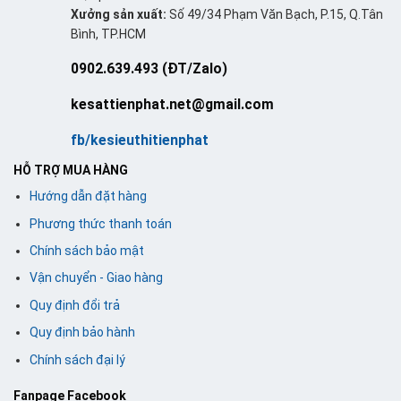
Xưởng sản xuất:
Số 49/34 Phạm Văn Bạch, P.15, Q.Tân
Bình, TP.HCM
0902.639.493 (ĐT/Zalo)
kesattienphat.net@gmail.com
fb/kesieuthitienphat
HỖ TRỢ MUA HÀNG
Hướng dẫn đặt hàng
Phương thức thanh toán
Chính sách bảo mật
Vận chuyển - Giao hàng
Quy định đổi trả
Quy định bảo hành
Chính sách đại lý
Fanpage Facebook