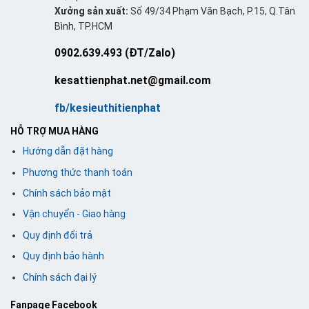
Xưởng sản xuất:
Số 49/34 Phạm Văn Bạch, P.15, Q.Tân
Bình, TP.HCM
0902.639.493 (ĐT/Zalo)
kesattienphat.net@gmail.com
fb/kesieuthitienphat
HỖ TRỢ MUA HÀNG
Hướng dẫn đặt hàng
Phương thức thanh toán
Chính sách bảo mật
Vận chuyển - Giao hàng
Quy định đổi trả
Quy định bảo hành
Chính sách đại lý
Fanpage Facebook