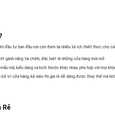
?
phí đầu tư ban đầu mà còn đem lại nhiều lợi ích thiết thực cho c
bớt gánh nặng tài chính, đặc biệt là những cửa hàng mới mở.
iều mẫu mã, kiểu dáng và kích thước khác nhau, phù hợp với mọi khô
h bố trí cửa hàng, kệ siêu thị giá rẻ dễ dàng được thay thế mà k
á Rẻ