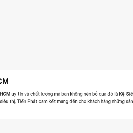
HCM
P.HCM
uy tín và chất lượng mà bạn không nên bỏ qua đó là
Kệ Siê
ệ siêu thị, Tiến Phát cam kết mang đến cho khách hàng những sả