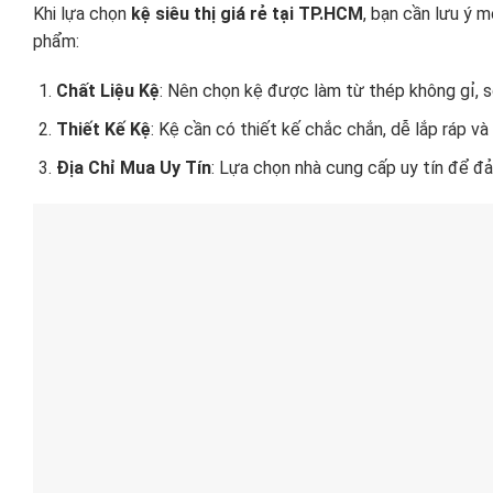
Khi lựa chọn
kệ siêu thị giá rẻ tại TP.HCM
, bạn cần lưu ý 
phẩm:
Chất Liệu Kệ
: Nên chọn kệ được làm từ thép không gỉ, s
Thiết Kế Kệ
: Kệ cần có thiết kế chắc chắn, dễ lắp ráp v
Địa Chỉ Mua Uy Tín
: Lựa chọn nhà cung cấp uy tín để đ