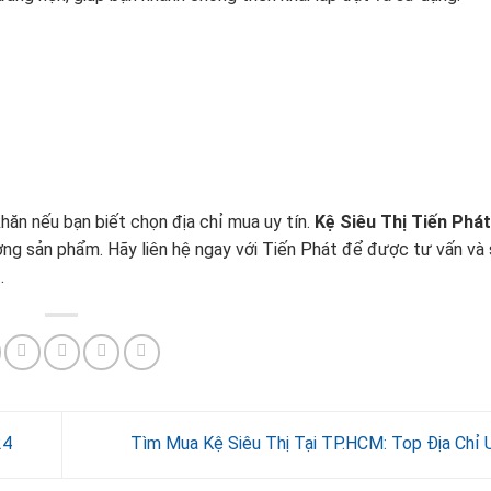
hăn nếu bạn biết chọn địa chỉ mua uy tín.
Kệ Siêu Thị Tiến Phát
ợng sản phẩm. Hãy liên hệ ngay với Tiến Phát để được tư vấn và
.
24
Tìm Mua Kệ Siêu Thị Tại TP.HCM: Top Địa Chỉ 