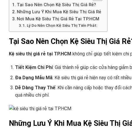
Tại Sao Nên Chọn Kệ Siêu Thị Giá Rẻ?
Những Lưu Ý Khi Mua Kệ Siêu Thị Giá Rẻ
Nơi Mua Kệ Siêu Thị Giá Rẻ Tại TP.HCM
Lý Do Nên Chọn Kệ Siêu Thị Tiến Phát:
Tại Sao Nên Chọn Kệ Siêu Thị Giá Rẻ
Kệ siêu thị giá rẻ tại TP.HCM
không chỉ giúp tiết kiệm chi 
Tiết Kiệm Chi Phí
: Giá thành rẻ giúp các cửa hàng giảm 
Đa Dạng Mẫu Mã
: Kệ siêu thị giá rẻ hiện nay có rất nh
Dễ Dàng Thay Thế
: Khi cần nâng cấp hoặc thay đổi các
quá nhiều chi phí.
Những Lưu Ý Khi Mua Kệ Siêu Thị Gi