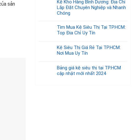
Kệ Kho Hàng Bình Dương: Địa Chỉ
của sản
Lắp Đặt Chuyên Nghiệp và Nhanh
Chóng
Tìm Mua Kệ Siêu Thị Tại TP.HCM:
Top Địa Chỉ Uy Tín
Kệ Siêu Thị Giá Rẻ Tại TP.HCM:
Nơi Mua Uy Tín
Bảng giá kệ siêu thị tại TP.HCM
cập nhật mới nhất 2024