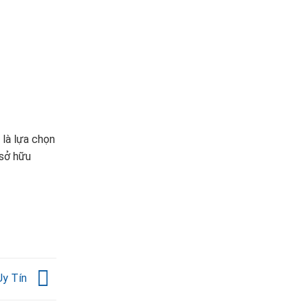
là lựa chọn
 sở hữu
Uy Tín