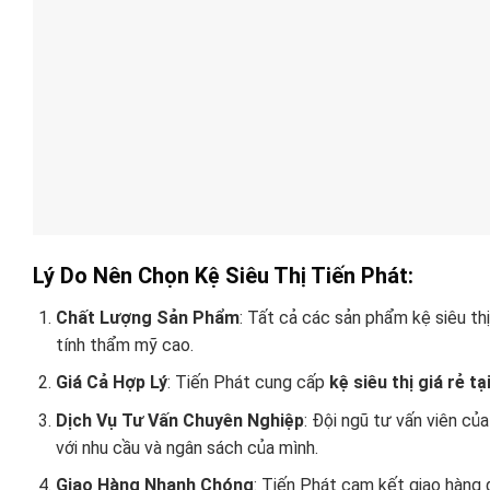
Lý Do Nên Chọn Kệ Siêu Thị Tiến Phát:
Chất Lượng Sản Phẩm
: Tất cả các sản phẩm kệ siêu th
tính thẩm mỹ cao.
Giá Cả Hợp Lý
: Tiến Phát cung cấp
kệ siêu thị giá rẻ t
Dịch Vụ Tư Vấn Chuyên Nghiệp
: Đội ngũ tư vấn viên c
với nhu cầu và ngân sách của mình.
Giao Hàng Nhanh Chóng
: Tiến Phát cam kết giao hàng 