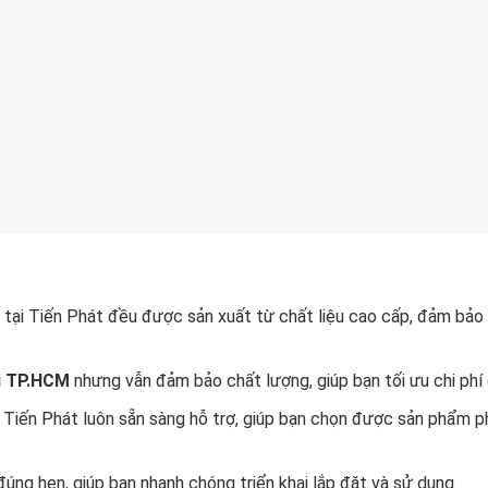
ị tại Tiến Phát đều được sản xuất từ chất liệu cao cấp, đảm bảo
ại TP.HCM
nhưng vẫn đảm bảo chất lượng, giúp bạn tối ưu chi phí 
ủa Tiến Phát luôn sẵn sàng hỗ trợ, giúp bạn chọn được sản phẩm p
đúng hẹn, giúp bạn nhanh chóng triển khai lắp đặt và sử dụng.