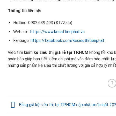
Thông tin liên hệ:
Hotline: 0902.639.493 (ĐT/Zalo)
Website:
https://www.kesattienphat.vn
Fanpage:
https://facebook.com/kesieuthitienphat
Việc tìm kiếm
kệ siêu thị giá rẻ tại TP.HCM
không hề khó k
hoàn hảo giúp bạn tiết kiệm chi phí mà vẫn đảm bảo chất lư
những sản phẩm kệ siêu thị chất lượng với giá cả hợp lý nhất
Bảng giá kệ siêu thị tại TP.HCM cập nhật mới nhất 20