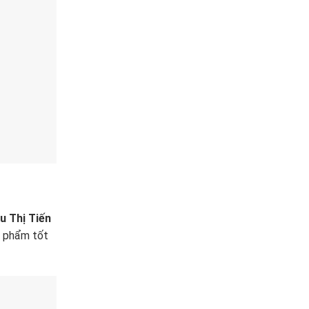
u Thị Tiến
n phẩm tốt